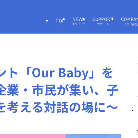
NEWS
SUPPORT
COMPA
TOP
お知らせ
サポート
会社情報
ト「Our Baby」を
企業・市民が集い、子
を考える対話の場に～