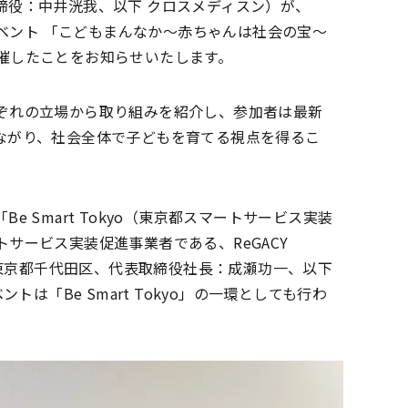
役：中井洸我、以下 クロスメディスン）が、
イベント 「こどもまんなか〜赤ちゃんは社会の宝〜
o にて開催したことをお知らせいたします。
ぞれの立場から取り組みを紹介し、参加者は最新
ながり、社会全体で子どもを育てる視点を得るこ
 Smart Tokyo（東京都スマートサービス実装
サービス実装促進事業者である、ReGACY
（本社：東京都千代田区、代表取締役社長：成瀬功一、以下
トは「Be Smart Tokyo」の一環としても行わ