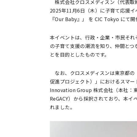
株式会社クロスメディスン（代表取締
2025年11月6日（木）に子育て応援
『Our Baby』」 を CIC Toky
本イベントは、行政・企業・市民それ
の子育て支援の潮流を知り、仲間とつ
とを目的としたものです。
なお、クロスメディスンは東京都の「Be
促進プロジェクト）」におけるスマート
Innovation Group 株式会社
ReGACY）から採択されており、本イベン
れました。