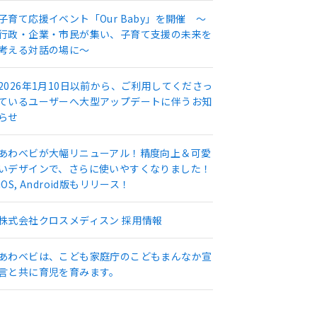
子育て応援イベント「Our Baby」を開催 ～
行政・企業・市民が集い、子育て支援の未来を
考える対話の場に～
2026年1月10日以前から、ご利用してくださっ
ているユーザーへ大型アップデートに伴うお知
らせ
あわべビが大幅リニューアル！精度向上＆可愛
いデザインで、さらに使いやすくなりました！
iOS, Android版もリリース！
株式会社クロスメディスン 採用情報
あわベビは、こども家庭庁のこどもまんなか宣
言と共に育児を育みます。