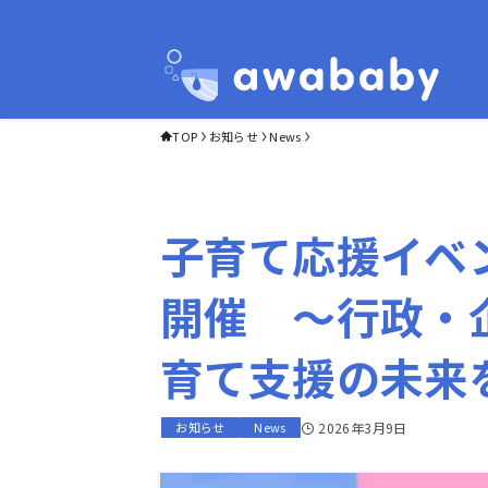
TOP
お知らせ
News
子育て応援イベン
開催 ～行政・
育て支援の未来
お知らせ
News
2026年3月9日