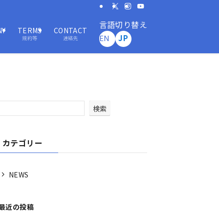
言語切り替え
NY
TERMS
CONTACT
EN
JP
規約等
連絡先
検索
カテゴリー
NEWS
最近の投稿