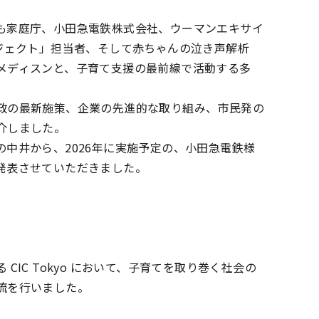
も家庭庁、小田急電鉄株式会社、ウーマンエキサイ
ロジェクト」担当者、そして赤ちゃんの泣き声解析
メディスンと、子育て支援の最前線で活動する多
政の最新施策、企業の先進的な取り組み、市民発の
介しました。
中井から、2026年に実施予定の、小田急電鉄様
発表させていただきました。
IC Tokyo において、子育てを取り巻く社会の
流を行いました。